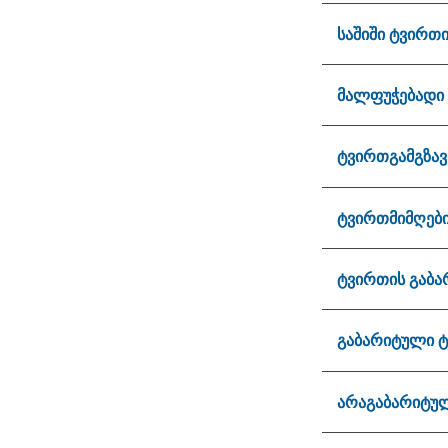
საშიში ტვირთი 
მალფუჭებადი
ტვირთგამგზავ
ტვირთმიმღებ
ტვირთის გაბა
გაბარიტული 
არაგაბარიტუ