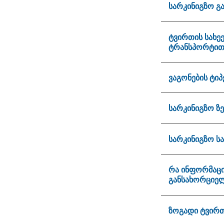
სარკინიგზო გ
ტვირთის სახე
ტრანსპორტით
ვაგონების ტი
სარკინიგზო ზ
სარკინიგზო ს
რა ინფორმაცი
განსახორციე
ზოგადი ტვირთი