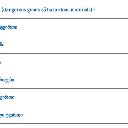
(dangerous goods ან hazardous materials) -
 ტვირთი
ნი
ი
რიტები
ტვირთი
ლი ტვირთი