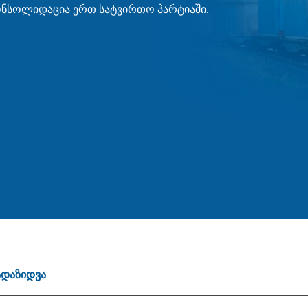
ონსოლიდაცია ერთ სატვირთო პარტიაში.
ადაზიდვა